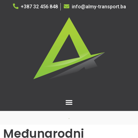
+387 32 456 848
info@almy-transport.ba
Međunarodni