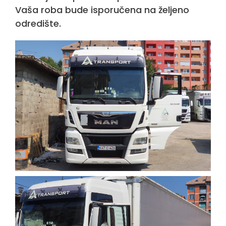
Vaša roba bude isporučena na željeno
odredište.