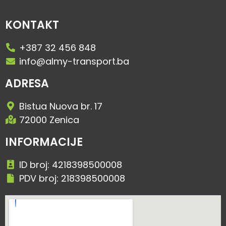
KONTAKT
+387 32 456 848
info@almy-transport.ba
ADRESA
Bistua Nuova br. 17
72000 Zenica
INFORMACIJE
ID broj: 4218398500008
PDV broj: 218398500008