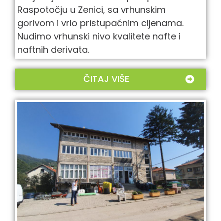
Raspotočju u Zenici, sa vrhunskim
gorivom i vrlo pristupaćnim cijenama.
Nudimo vrhunski nivo kvalitete nafte i
naftnih derivata.
ČITAJ VIŠE