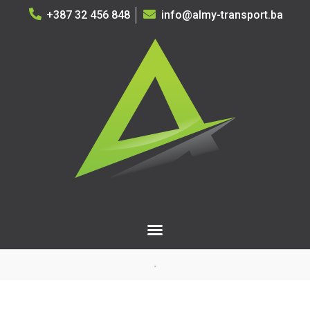
+387 32 456 848
info@almy-transport.ba