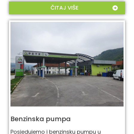
ČITAJ VIŠE
Benzinska pumpa
Posjedujemo i benzinsku pumpu u