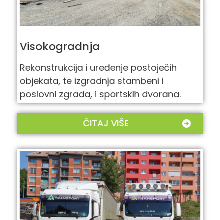
Visokogradnja
Rekonstrukcija i uređenje postoječih
objekata, te izgradnja stambeni i
poslovni zgrada, i sportskih dvorana.
ČITAJ VIŠE