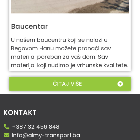
Baucentar
U našem baucentru koji se nalazi u
Begovom Hanu možete pronaći sav
materijal poreban za vaš dom. Sav
materijal koji nudimo je vrhunske kvalitete.
ČITAJ VIŠE
KONTAKT
+387 32 456 848
info@almy-transport.ba