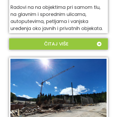
Radovi na na objektima pri samom tlu,
na glavnim i sporednim ulicama,
autoputevima, petljama i vanjska
uređenja oko javnih i privatnih objekata.
ČITAJ VIŠE