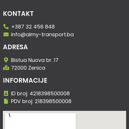
KONTAKT
+387 32 456 848
info@almy-transport.ba
ADRESA
Bistua Nuova br. 17
72000 Zenica
INFORMACIJE
ID broj: 4218398500008
PDV broj: 218398500008