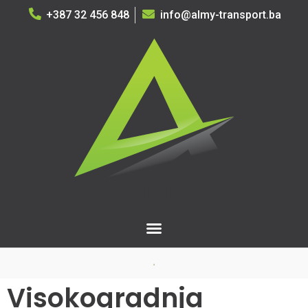
+387 32 456 848
info@almy-transport.ba
Visokogradnja